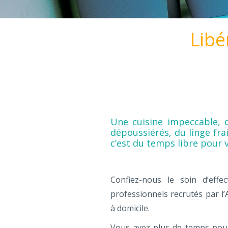
Libé
Une cuisine impeccable, 
dépoussiérés, du linge fr
c’est du temps libre pour 
Confiez-nous le soin d’eff
professionnels recrutés par l
à domicile.
Vous avez plus de temps pour 