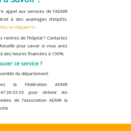
e appel aux services de l’ADMR
droit à des avantages d’impôts.
nfos en cliquant ici.
rentrez de l’hôpital ? Contactez
utuelle pour savoir si vous avez
t à des heures financées à 100%.
uver ce service ?
nsemble du département.
ctez la Fédération ADMR
47.36.53.53 pour obtenir les
nnées de l'association ADMR la
oche