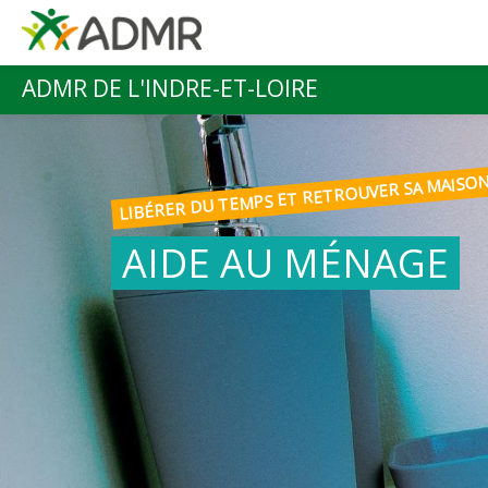
Aller au contenu principal
ADMR DE L'INDRE-ET-LOIRE
Menu principal
LIBÉRER DU TEMPS ET RETROUVER SA MAISO
AIDE AU MÉNAGE