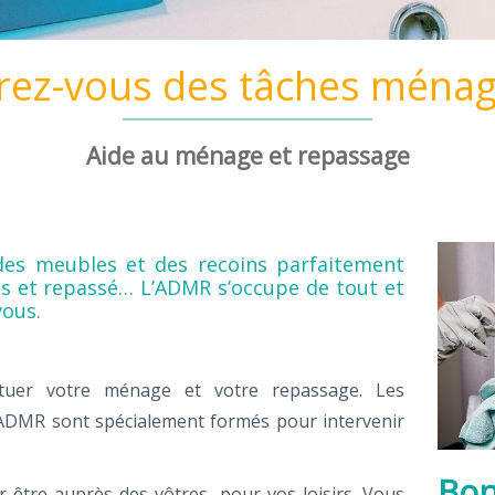
rez-vous des tâches ména
Aide au ménage et repassage
des meubles et des recoins parfaitement
ais et repassé… L’ADMR s’occupe de tout et
vous.
ectuer votre ménage et votre repassage. Les
’ADMR sont spécialement formés pour intervenir
Bon
être auprès des vôtres, pour vos loisirs. Vous