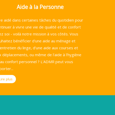
Aide à la Personne
re aidé dans certaines tâches du quotidien pour
ntinuer à vivre une vie de qualité et de confort
ez soi - voilà notre mission à vos côtés. Vous
uhaitez bénéficier d'une aide au ménage et
l'entretien du linge, d'une aide aux courses et
x déplacements, ou même de l'aide à l'hygiène
 au confort personnel ? L'ADMR peut vous
porter...
Lire plus