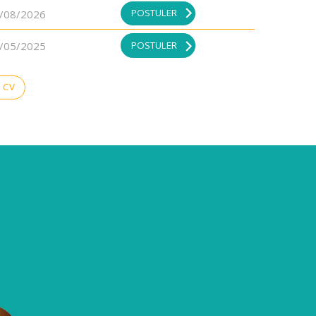
POSTULER
/08/2026
POSTULER
/05/2025
 CV