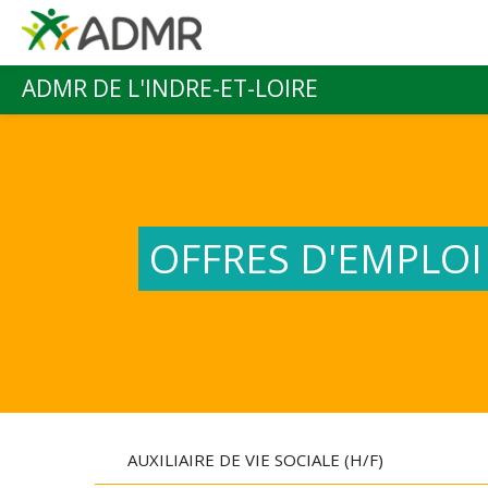
Aller au contenu principal
ADMR DE L'INDRE-ET-LOIRE
Menu principal
OFFRES D'EMPLOI
AUXILIAIRE DE VIE SOCIALE (H/F)