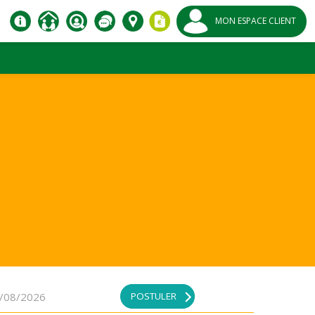
MON ESPACE CLIENT
POSTULER
/08/2026