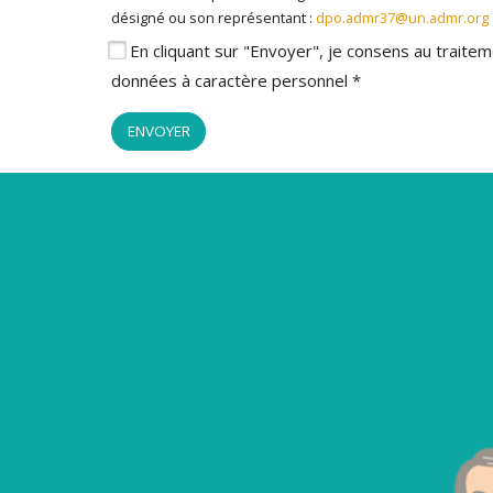
désigné ou son représentant :
dpo.admr37@un.admr.org
En cliquant sur "Envoyer", je consens au trait
données à caractère personnel *