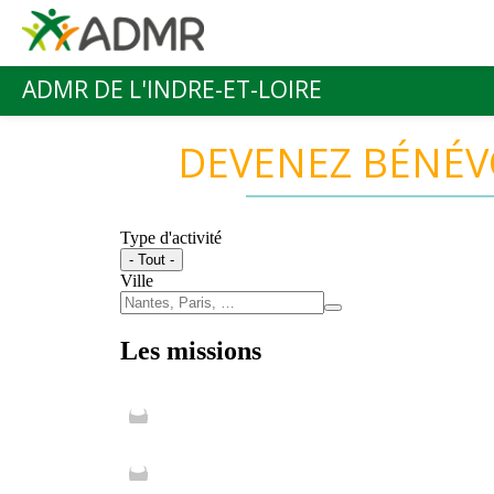
Aller au contenu principal
ADMR DE L'INDRE-ET-LOIRE
Menu principal
DEVENEZ BÉNÉV