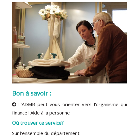
Bon à savoir :
L'ADMR peut vous orienter vers l'organisme qui
finance l'Aide à la personne
Où trouver ce service?
Sur l’ensemble du département.