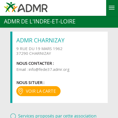
Aller au contenu principal
ADMR DE L'INDRE-ET-LOIRE
ADMR CHARNIZAY
9 RUE DU 19 MARS 1962
37290 CHARNIZAY
NOUS CONTACTER :
Email :
info@fede37.admr.org
NOUS SITUER :
VOIR LA CARTE
Services proposés par cette association